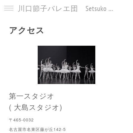
川口節子バレエ団 Setsuko Kawaguchi Ballet
アクセス
第一スタジオ
( 大島スタジオ)
〒465-0032
名古屋市名東区藤が丘142-5