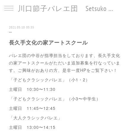
川口節子バレエ団 Setsuko Kawaguchi Ballet
2021.05.10 05:35
長久手文化の家アートスクール
バレエ団の中谷が指導担当をしております、長久手文化
の家アートスクールがただいま追加募集を行なっていま
す。ご興味がおありの方、是非一度HPをご覧下さい！
「子どもクラシックバレエ」（小1・2）
土曜日 10:30〜11:30
「子どもクラシックバレエ」（小3〜中学生）
土曜日 11:45〜12:45
「大人クラシックバレエ」
土曜日 13:00〜14:15