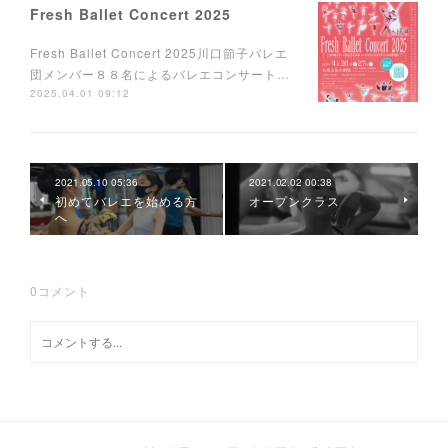
Fresh Ballet Concert 2025
Fresh Ballet Concert 2025川口節子バレエ
団メンバー８８名によるバレエコンサート…
2025.04.01 09:12
2021.05.10 05:36
2021.02.02 00:38
初めてバレエを始める方
オープンクラス
へ
0
コメント