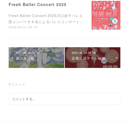
Fresh Ballet Concert 2025
Fresh Ballet Concert 2025川口節子バレエ
団メンバー８８名によるバレエコンサート…
2025.04.01 09:12
2021.06.28 14:37
2021.06.24 08:09
風の又三郎
定期公演チラシ確認
0
コメント