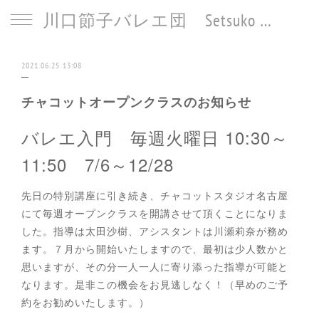
川口節子バレエ団 Setsuko Kawaguchi Ballet
2021.06.25 13:08
チャコットオープンクラスのお知らせ
バレエ入門 毎週火曜日 10:30～
11:50 7/6～12/28
先日の特別講座に引き続き、チャコットスタジオ名古屋
にて毎週オープンクラスを開講させて頂くことになりま
した。指導は太田沙樹、アシスタントは川瀬莉奈が務め
ます。７月から開始いたしますので、最初は少人数かと
思いますが、その分一人一人に寄り添った指導が可能と
なります。是非この機会をお見逃しなく！（早めのご予
約をお勧めいたします。）