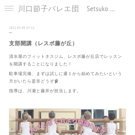
川口節子バレエ団 Setsuko Kawaguchi Ballet
2022.03.09 07:51
支部開講（レスポ藤が丘）
清水屋のフィットネスジム、レスポ藤が丘店でレッスン
を開講することになりました！
駐車場完備、まずは試しに週１から始めてみたいという
方がいたら是非どうぞ🩰
指導は、川瀬と藤井が担当します。