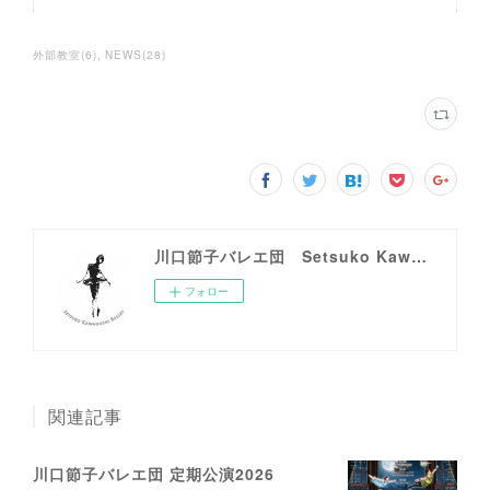
外部教室
(
6
)
NEWS
(
28
)
川口節子バレエ団 Setsuko Kawaguchi Ballet
フォロー
関連記事
川口節子バレエ団 定期公演2026