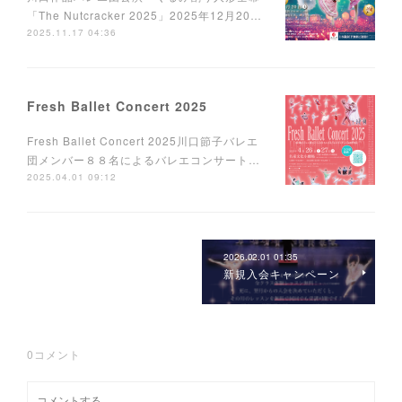
「The Nutcracker 2025」2025年12月20…
2025.11.17 04:36
Fresh Ballet Concert 2025
Fresh Ballet Concert 2025川口節子バレエ
団メンバー８８名によるバレエコンサート…
2025.04.01 09:12
2026.02.01 01:35
新規入会キャンペーン
0
コメント