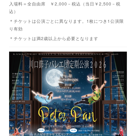
入場料＝全自由席 ￥2,000－税込（当日￥2,500－税
込）
＊チケットは公演ごとに異なります。1枚につき1公演限
り有効
＊チケットは満2歳以上から必要となります