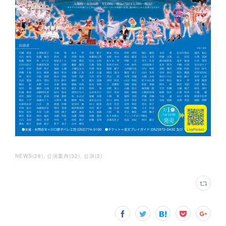
NEWS
(
28
)
公演案内
(
32
)
公演
(
2
)