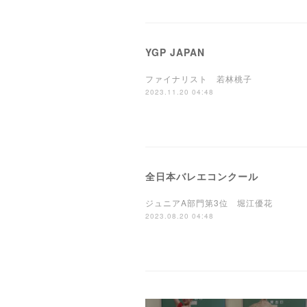
YGP JAPAN
ファイナリスト 若林桃子
2023.11.20 04:48
全日本バレエコンクール
ジュニアA部門第3位 堀江優花
2023.08.20 04:48