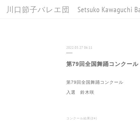
川口節子バレエ団 Setsuko Kawaguchi Bal
2022.03.27 06:11
第79回全国舞踊コンクール
第79回全国舞踊コンクール
入選 鈴木咲
コンクール結果
(
24
)