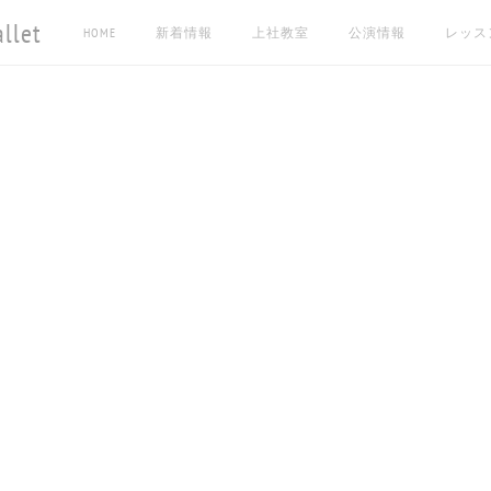
let
HOME
新着情報
上社教室
公演情報
レッス