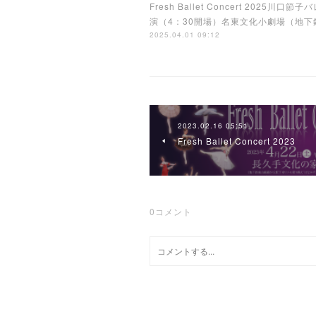
Fresh Ballet Concert 20
演（4：30開場）名東文化小劇場（地下鉄東
2025.04.01 09:12
2023.02.16 05:51
Fresh Ballet Concert 2023
0
コメント