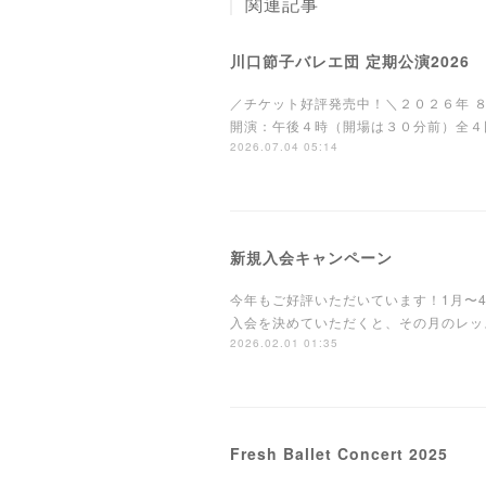
関連記事
川口節子バレエ団 定期公演2026
／チケット好評発売中！＼２０２６年 
開演：午後４時（開場は３０分前）全４
2026.07.04 05:14
新規入会キャンペーン
今年もご好評いただいています！1月〜
入会を決めていただくと、その月のレッ
2026.02.01 01:35
Fresh Ballet Concert 2025