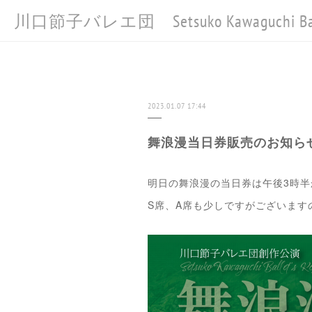
川口節子バレエ団 Setsuko Kawaguchi Bal
2023.01.07 17:44
舞浪漫当日券販売のお知ら
明日の舞浪漫の当日券は午後3時
S席、A席も少しですがございます