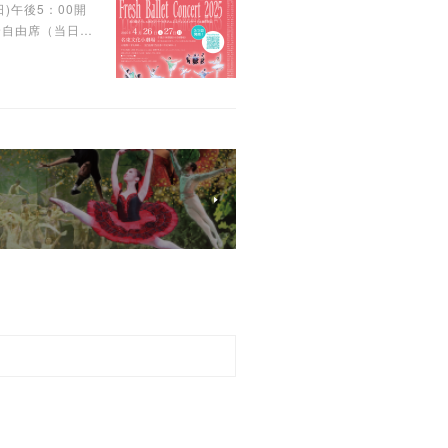
日)午後5：00開
 全自由席（当日…