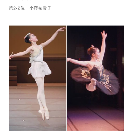
第2-2位 小澤祐貴子