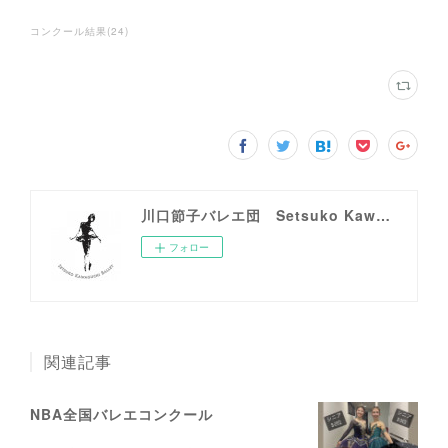
コンクール結果
(
24
)
川口節子バレエ団 Setsuko Kawaguchi Ballet
フォロー
関連記事
NBA全国バレエコンクール