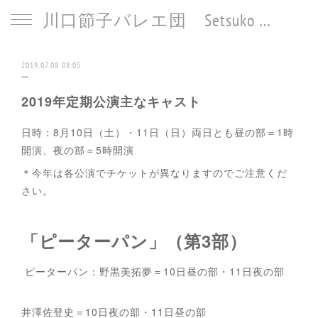
川口節子バレエ団 Setsuko Kawaguchi Ballet
2019.07.08 08:05
2019年定期公演主なキャスト
日時：8月10日（土）・11日（日）両日とも昼の部＝1時
開演、夜の部＝5時開演
＊今年は各公演でチケットが異なりますのでご注意くだ
さい。
「ピーターパン」（第3部）
ピーターパン：野黒美拓夢＝10日昼の部・11日夜の部
井澤佐登史＝10日夜の部・11日昼の部