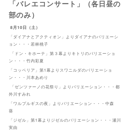
「バレエコンサート」（各日昼の
部のみ）
8月10日（土）
「ダイアナとアクティオン」よりダイアナのバリエーシ
ョン・・・若林桃子
「ドン・キホーテ」第３幕よりキトリのバリエーショ
ン・・・竹内彩夏
「コッペリア」第1幕よりスワニルダのバリエーショ
ン・・・川本あめり
「ゼンツァーノの花祭り」よりバリエーション・・・都
外川すみれ
「ワルプルギスの夜」よりバリエーション・・・中森
葵
「ジゼル」第1幕よりジゼルのバリエーション・・・瀬川
実由