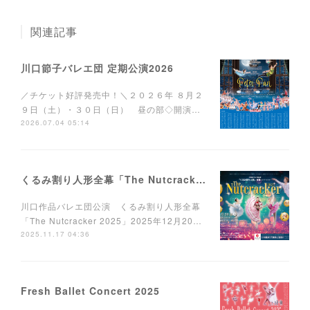
関連記事
川口節子バレエ団 定期公演2026
／チケット好評発売中！＼２０２６年 ８月２
９日（土）・３０日（日） 昼の部◇開演…
2026.07.04 05:14
くるみ割り人形全幕「The Nutcracker 2025」
川口作品バレエ団公演 くるみ割り人形全幕
「The Nutcracker 2025」2025年12月20…
2025.11.17 04:36
Fresh Ballet Concert 2025