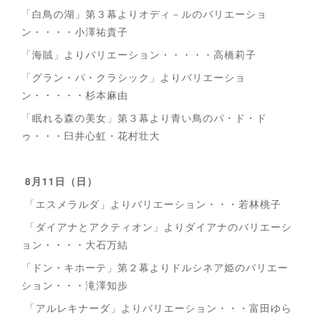
「白鳥の湖」第３幕よりオディ－ルのバリエーショ
ン・・・・小澤祐貴子
「海賊」よりバリエーション・・・・・高橋莉子
「グラン・パ・クラシック」よりバリエーショ
ン・・・・・杉本麻由
「眠れる森の美女」第３幕より青い鳥のパ・ド・ド
ゥ・・・臼井心虹・花村壮大
8月11日（日）
「エスメラルダ」よりバリエーション・・・若林桃子
「ダイアナとアクティオン」よりダイアナのバリエーシ
ョン・・・・大石万結
「ドン・キホーテ」第２幕よりドルシネア姫のバリエー
ション・・・滝澤知歩
「アルレキナーダ」よりバリエーション・・・富田ゆら