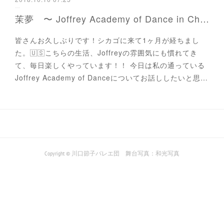
茉夢 〜 Joffrey Academy of Dance in Chicago〜
皆さんお久しぶりです！シカゴに来て1ヶ月が経ちまし
た。🇺🇸こちらの生活、Joffreyの雰囲気にも慣れてき
て、毎日楽しくやっています！！ 今日は私の通っている
Joffrey Academy of Danceについてお話ししたいと思…
Copyright © 川口節子バレエ団 舞台写真：和光写真