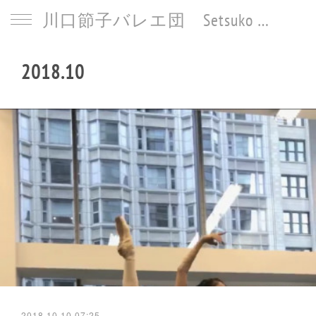
川口節子バレエ団 Setsuko Kawaguchi Ballet
2018
.
10
2018.10.10 07:25