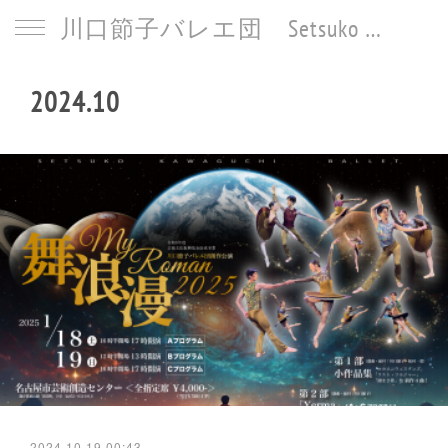
川口節子バレエ団 Setsuko Kawaguchi Ballet
2024
.
10
2024.10.19 00:43