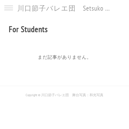
川口節子バレエ団 Setsuko Kawaguchi Ballet
For Students
まだ記事がありません。
Copyright © 川口節子バレエ団 舞台写真：和光写真