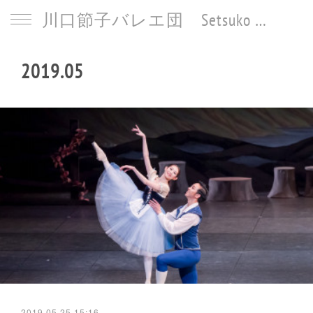
川口節子バレエ団 Setsuko Kawaguchi Ballet
2019
.
05
2019.05.25 15:16