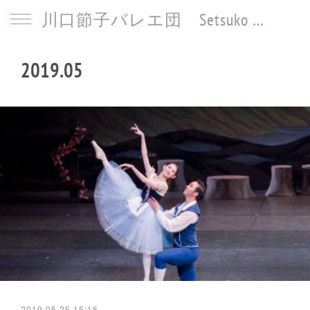
川口節子バレエ団 Setsuko Kawaguchi Ballet
2019
.
05
2019.05.25 15:16