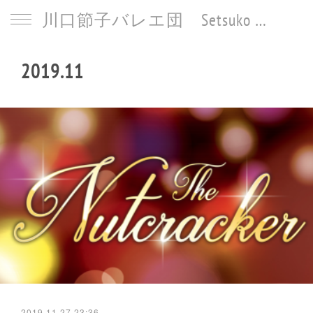
川口節子バレエ団 Setsuko Kawaguchi Ballet
2019
.
11
2019.11.27 23:36